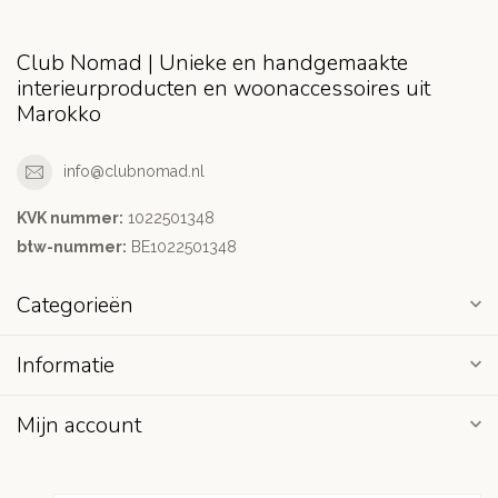
Club Nomad | Unieke en handgemaakte
interieurproducten en woonaccessoires uit
Marokko
info@clubnomad.nl
KVK nummer:
1022501348
btw-nummer:
BE1022501348
Categorieën
Informatie
Mijn account